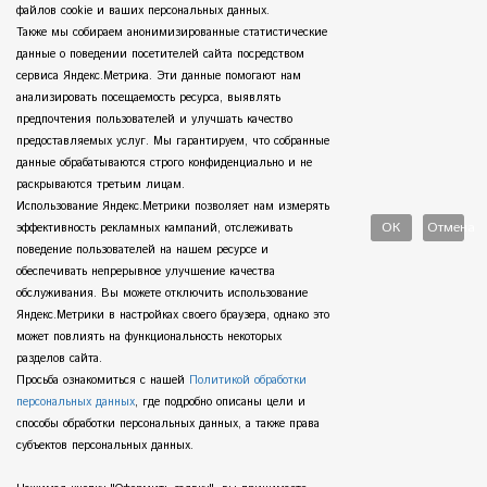
файлов cookie и ваших персональных данных.
Также мы собираем анонимизированные статистические
данные о поведении посетителей сайта посредством
сервиса Яндекс.Метрика. Эти данные помогают нам
анализировать посещаемость ресурса, выявлять
предпочтения пользователей и улучшать качество
предоставляемых услуг. Мы гарантируем, что собранные
данные обрабатываются строго конфиденциально и не
раскрываются третьим лицам.
Использование Яндекс.Метрики позволяет нам измерять
ОК
Отмена
эффективность рекламных кампаний, отслеживать
поведение пользователей на нашем ресурсе и
обеспечивать непрерывное улучшение качества
Политика
обработки
обслуживания. Вы можете отключить использование
данных
Яндекс.Метрики в настройках своего браузера, однако это
может повлиять на функциональность некоторых
разделов сайта.
Просьба ознакомиться с нашей
Политикой обработки
персональных данных
, где подробно описаны цели и
способы обработки персональных данных, а также права
субъектов персональных данных.