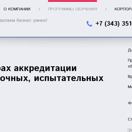
О КОМПАНИИ
ПРОГРАММЫ ОБУЧЕНИЯ
КОРПОР
делаем бизнес умнее!
+7 (343) 351
Д
П
рах аккредитации
о
рочных, испытательных
В
М
Ф
С