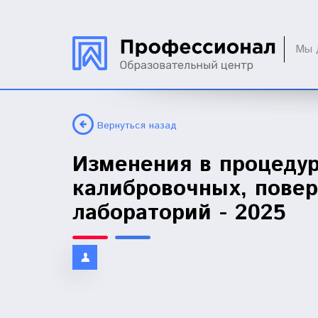
Мы 
Вернуться назад
Изменения в процеду
калибровочных, пове
лабораторий - 2025