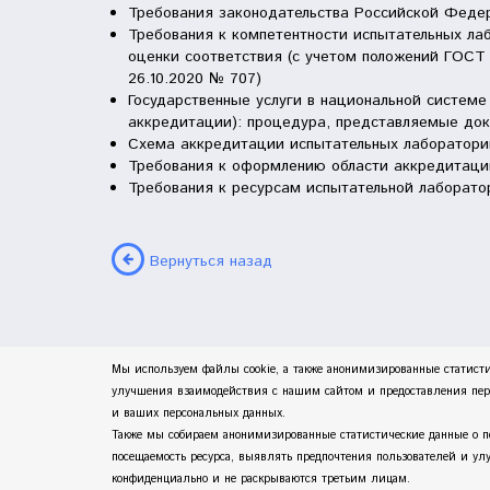
Требования законодательства Российской Феде
Требования к компетентности испытательных ла
оценки соответствия (с учетом положений ГОСТ 
26.10.2020 № 707)
Государственные услуги в национальной систем
аккредитации): процедура, представляемые до
Схема аккредитации испытательных лабораторий
Требования к оформлению области аккредитаци
Требования к ресурсам испытательной лаборато
Вернуться назад
Мы используем файлы cookie, а также анонимизированные статисти
улучшения взаимодействия с нашим сайтом и предоставления персо
и ваших персональных данных.
Также мы собираем анонимизированные статистические данные о п
посещаемость ресурса, выявлять предпочтения пользователей и улу
конфиденциально и не раскрываются третьим лицам.