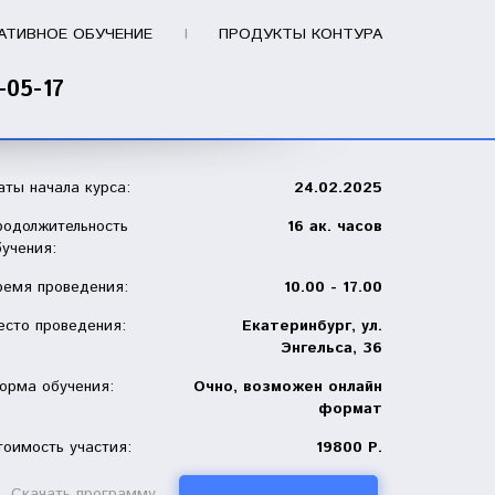
АТИВНОЕ ОБУЧЕНИЕ
ПРОДУКТЫ КОНТУРА
-05-17
аты начала курса:
24.02.2025
родолжительность
16 ак. часов
бучения:
ремя проведения:
10.00 - 17.00
есто проведения:
Екатеринбург, ул.
Энгельса, 36
орма обучения:
Очно, возможен онлайн
формат
тоимость участия:
19800 Р.
Скачать программу