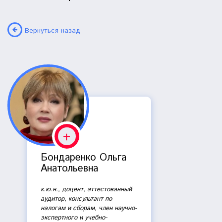
Вернуться назад
Бондаренко Ольга
Анатольевна
к.ю.н., доцент, аттестованный
аудитор, консультант по
налогам и сборам, член научно-
экспертного и учебно-