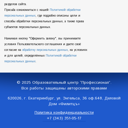
разделов сайта.
Просьба ознакомиться с нашей
Политикой обработки
персональных данных
, где подробно описаны цели и
способы обработки персональных данных, а также права
субъектов персональных данных.
Нажимая кнопку "Оформить заявку", вы принимаете
условия Пользовательского соглашения и даете своё
согласие на
обработку персональных данных
, на условиях
и для целей, определённых
Политикой обработки
персональных данных
.
© 2025 Образовательный центр “Профессионал”.
Все работы защищены авторскими правами
620026, г. Екатеринбург, ул. Энгельса, 36 оф.648, Деловой
Дом «Филитцъ»
Политика конфиденциальности
+7 (343) 351-05-17