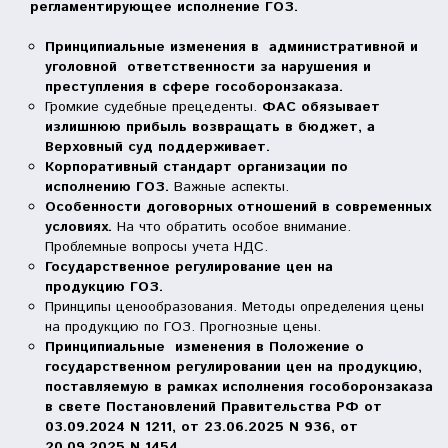
регламентирующее исполнение ГОЗ.
Принципиальные изменения в административной и
уголовной ответственности
за нарушения и
преступления в сфере гособоронзаказа.
Громкие судебные прецеденты.
ФАС обязывает
излишнюю прибыль возвращать в бюджет, а
Верховный суд поддерживает.
Корпоративный стандарт организации по
исполнению ГОЗ
.
Важные аспекты.
Особенности договорных отношений в современных
условиях
.
На что обратить особое внимание.
Проблемные вопросы учета НДС.
Государственное регулирование цен на
продукцию
ГОЗ.
Принципы ценообразования. Методы определения цены
на продукцию по ГОЗ. Прогнозные цены.
Принципиальные изменения в Положение о
государственном регулировании цен на продукцию,
поставляемую в рамках исполнения гособоронзаказа
в свете Постановлений Правительства РФ от
03.09.2024 N 1211, от 23.06.2025 N 936, от
20.09.2025 N 1454.