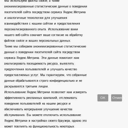
Мы используем файлы cookie, а также
анонимизированные статистические данные о поведении
посетителей сайта посредством сервиса Яндекс.Метрика
и аналогичные технологии для улучшения
взаимодействия с нашим сайтом и предоставления
персонализированного опыта. Использование вами
нашего веб-сайта означает ваше согласие на обработку
файлов cookie и ваших персональных данных.
Также мы собираем анонимизированные статистические
данные о поведении посетителей сайта посредством
сервиса Яндекс.Метрика. Эти данные помогают нам
анализировать посещаемость ресурса, выявлять
предпочтения пользователей и улучшать качество
предоставляемых услуг. Мы гарантируем, что собранные
данные обрабатываются строго конфиденциально и не
раскрываются третьим лицам.
Использование Яндекс.Метрики позволяет нам измерять
ОК
Отмена
эффективность рекламных кампаний, отслеживать
поведение пользователей на нашем ресурсе и
обеспечивать непрерывное улучшение качества
обслуживания. Вы можете отключить использование
Яндекс.Метрики в настройках своего браузера, однако это
может повлиять на функциональность некоторых