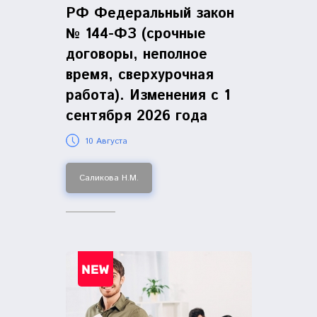
РФ Федеральный закон
№ 144-ФЗ (срочные
договоры, неполное
время, сверхурочная
работа). Изменения с 1
сентября 2026 года
10 Августа
Саликова Н.М.